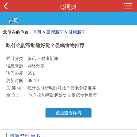
Q词典
首页
您所在的位置：
首页
>
最新新闻
>
健康新闻
吃什么能帮助睡好觉？促眠食物推荐
栏目分类 :
资讯 > 健康新闻
信息来源 :
网络分享
访问热度 :
651
更新时间 :
05-13
关 键 词 :
吃什么能帮助睡好觉？促眠食物推荐
简 介 :
吃什么能帮助睡好觉？促眠食物推荐
点击查看详情
最新资讯
更多 +