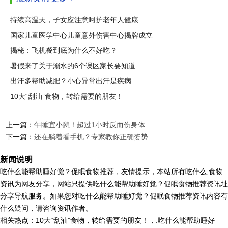
持续高温天，子女应注意呵护老年人健康
国家儿童医学中心儿童意外伤害中心揭牌成立
揭秘：飞机餐到底为什么不好吃？
暑假来了关于溺水的6个误区家长要知道
出汗多帮助减肥？小心异常出汗是疾病
10大“刮油”食物，转给需要的朋友！
上一篇：
午睡宜小憩！超过1小时反而伤身体
下一篇：
还在躺着看手机？专家教你正确姿势
新闻说明
吃什么能帮助睡好觉？促眠食物推荐，友情提示，本站所有吃什么,食物
资讯为网友分享，网站只提供吃什么能帮助睡好觉？促眠食物推荐资讯址
分享导航服务。如果您对吃什么能帮助睡好觉？促眠食物推荐资讯内容有
什么疑问，请咨询资讯作者。
相关热点：10大“刮油”食物，转给需要的朋友！，.吃什么能帮助睡好