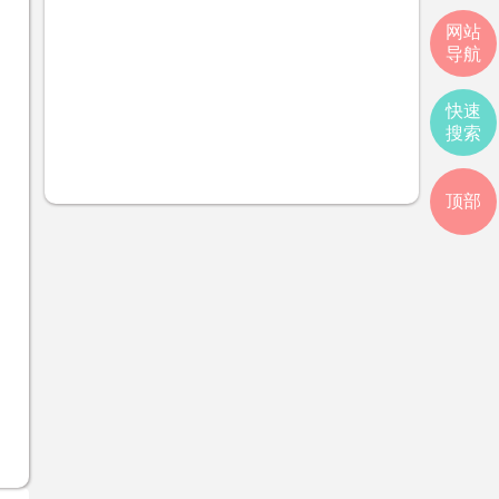
网站
导航
快速
搜索
顶部