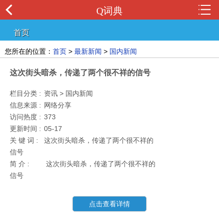
Q词典
首页
您所在的位置：
首页
>
最新新闻
>
国内新闻
这次街头暗杀，传递了两个很不祥的信号
栏目分类 :
资讯 > 国内新闻
信息来源 :
网络分享
访问热度 :
373
更新时间 :
05-17
关 键 词 :
这次街头暗杀，传递了两个很不祥的
信号
简 介 :
这次街头暗杀，传递了两个很不祥的
信号
点击查看详情