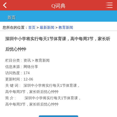
Q词典
首页
您所在的位置：
首页
>
最新新闻
>
教育新闻
深圳中小学将实行每天1节体育课，高中每周3节，家长听
后忧心忡忡
栏目分类 :
资讯 > 教育新闻
信息来源 :
网络分享
访问热度 :
174
更新时间 :
12-06
关 键 词 :
深圳中小学将实行每天1节体育课，
高中每周3节，家长听后忧心忡忡
简 介 :
深圳中小学将实行每天1节体育课，
高中每周3节，家长听后忧心忡忡