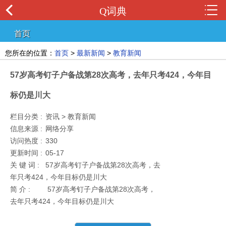
Q词典
首页
您所在的位置：
首页
>
最新新闻
>
教育新闻
57岁高考钉子户备战第28次高考，去年只考424，今年目
标仍是川大
栏目分类 :
资讯 > 教育新闻
信息来源 :
网络分享
访问热度 :
330
更新时间 :
05-17
关 键 词 :
57岁高考钉子户备战第28次高考，去
年只考424，今年目标仍是川大
简 介 :
57岁高考钉子户备战第28次高考，
去年只考424，今年目标仍是川大