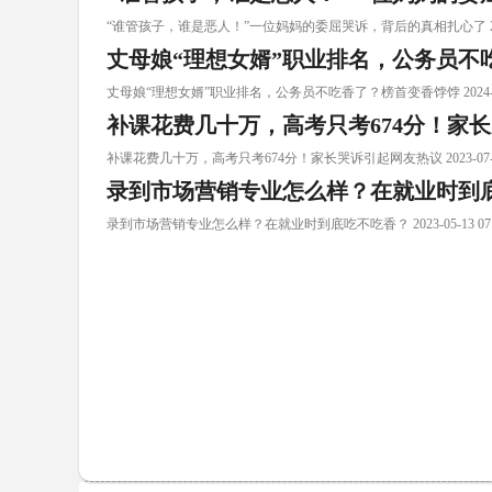
“谁管孩子，谁是恶人！”一位妈妈的委屈哭诉，背后的真相扎心了 2024-02-
丈母娘“理想女婿”职业排名，公务员不
丈母娘“理想女婿”职业排名，公务员不吃香了？榜首变香饽饽 2024-02-01
补课花费几十万，高考只考674分！家
补课花费几十万，高考只考674分！家长哭诉引起网友热议 2023-07-12 1
录到市场营销专业怎么样？在就业时到
录到市场营销专业怎么样？在就业时到底吃不吃香？ 2023-05-13 07:5