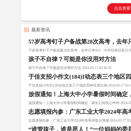
点击查看
最新资讯
57岁高考钉子户备战第28次高考，去年
57岁高考钉子户备战第28次高考，去年只考424，今年目标仍是川大 2024-0
孩子不自律？可能是你没用对方法
孩子不自律？可能是你没用对方法 2024-05-17 02:46:50
于佳支招小作文(184)I动态表三个地区
于佳支招小作文(184)I动态表三个地区四种住房比例 2024-05-17 02:46
放假通知！上海大中小学暑假时间确定
放假通知！上海大中小学暑假时间确定，家长们却忧心忡忡 2024-05-17 
志愿填报内参：广东工业大学2024年高
志愿填报内参：广东工业大学2024年高考录取分预测 2024-05-17 02:4
“谁管孩子，谁是恶人！”一位妈妈的委