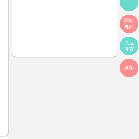
网站
导航
快速
搜索
顶部