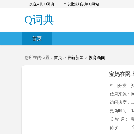
欢迎来到 Q词典 ， 一个专业的知识学习网站！
Q词典
首页
您所在的位置：
首页
>
最新新闻
>
教育新闻
宝妈在网
栏目分类 :
信息来源 :
访问热度 :
1
更新时间 :
0
关 键 词 :
简 介 :