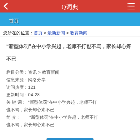
Q词典
首页
您所在的位置：
首页
>
最新新闻
>
教育新闻
“新型体罚”在中小学兴起，老师不打也不骂，家长却心疼
不已
栏目分类 :
资讯 > 教育新闻
信息来源 :
网络分享
访问热度 :
121
更新时间 :
04-28
关 键 词 :
“新型体罚”在中小学兴起，老师不打
也不骂，家长却心疼不已
简 介 :
“新型体罚”在中小学兴起，老师不打
也不骂，家长却心疼不已